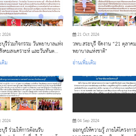
t 2024
21 Oct 2024
บุรีร่วมกิจกรรม วันพยาบาลแห่ง
วพบ.สระบุรี จัดงาน “21 ตุลาคม
คมสงเคราะห์ และวันทันต
พยาบาลแห่งชาติ"
สุขแห่งชาติ ณ โรงพยาบาล
มเติม
อ่านเพิ่มเติม
t 2024
04 Sep 2024
บุรี ร่วมให้การต้อนรับ
ออกบูธให้ความรู้ ภายใต้โครงกา