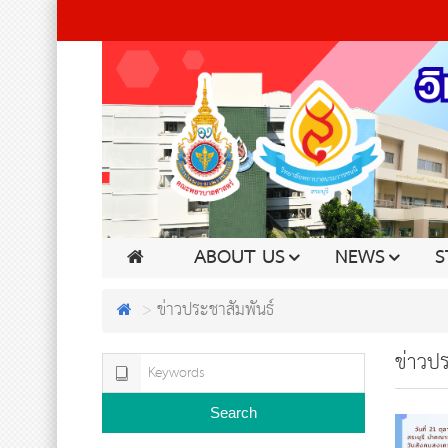
ABOUT US
NEWS
S
ข่าวประชาสัมพันธ์
ข่าวปร
Search