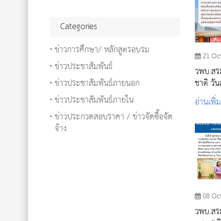
Categories
ข่าวการศึกษา/ หลักสูตรอบรม
21 Oc
ข่าวประชาสัมพันธ์
วพบ.สระ
ข่าวประชาสัมพันธ์ภายนอก
ชาติ วันสัง
สาธารณ
ข่าวประชาสัมพันธ์ภายใน
อ่านเพิ่
สระบุรี
ข่าวประกวดสอบราคา / ข่าวจัดซื้อจัด
จ้าง
08 Oc
วพบ.สระ