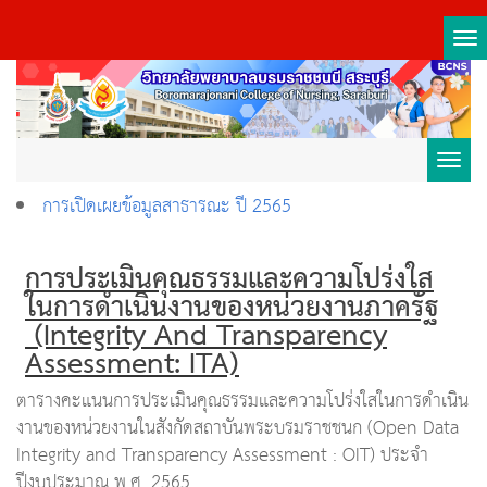
Tog
nav
Toggl
การเปิดเผยข้อมูลสาธารณะ ปี 2565
navig
การประเมินคุณธรรมและความโปร่งใส
ในการดำเนินงานของหน่วยงานภาครัฐ
(Integrity And Transparency
Assessment: ITA)
ตารางคะแนนการประเมินคุณธรรมและความโปร่งใสในการดำเนิน
งานของหน่วยงานในสังกัดสถาบันพระบรมราชชนก (Open Data
Integrity and Transparency Assessment : OIT) ประจำ
ปีงบประมาณ พ.ศ. 2565