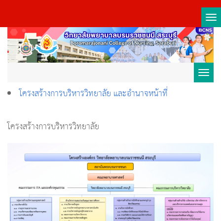
Tog
nav
Toggl
โครงสร้างการบริหารวิทยาลัย และอำนาจหน้าที่
navig
โครงสร้างการบริหารวิทยาลัย