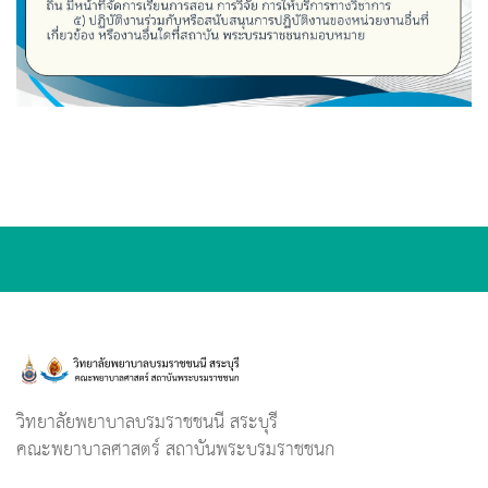
วิทยาลัยพยาบาลบรมราชชนนี สระบุรี
คณะพยาบาลศาสตร์ สถาบันพระบรมราชชนก