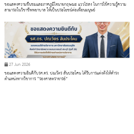
ขอแสดงความชื่นชมและภาคภูมิใจนายกฤษณะ แววไธสง ในการใช้ความรู้ความ
สามารถในวิชาชีพพยาบาล ให้เป็นประโยชน์ต่อเพื่อนมนุษย์
27 Jun 2026
ขอแสดงความยินดีกับรศ.ดร. ปณวัตร สันประโคน ได้รับการแต่งตั้งให้ดำรง
ตำแหน่งทางวิชาการ “รองศาสตราจารย์”