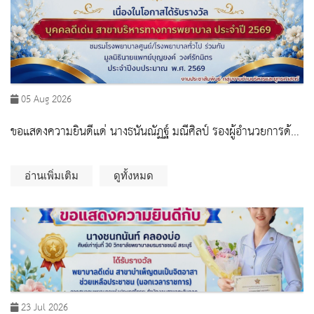
05 Aug 2026
ขอแสดงความยินดีแด่ นางธนันณัฏฐ์ มณีศิลป์ รองผู้อำนวยการด้าน
การพยาบาล โรงพยาบาลสระบุรี
อ่านเพิ่มเติม
ดูทั้งหมด
23 Jul 2026