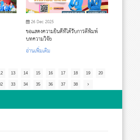
26 Dec 2025
ขอแสดงความยินดีที่ได้รับการตีพิมพ์
บทความวิจัย
อ่านเพิ่มเติม
12
13
14
15
16
17
18
19
20
32
33
34
35
36
37
38