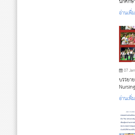
นักศึก
อ่านเพิ่
07 Ja
บรรยาย
Nursing I
Party 
อ่านเพิ่