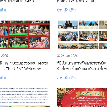
ษาพยาบาลไทยและอเมริกา
เมดิคอล อินดัสตรี้ จำกัด
มเติม
อ่านเพิ่มเติม
n 2026
06 Jan 2026
พิเศษ “Occupational Health
พิธีเปิดโครงการพัฒนาอาจารย์แ
n The USA” Welcome
นักศึกษา ร่วมกับสถาบันการศึกษ
& Happy New Year 2026
ประเทศ
มเติม
อ่านเพิ่มเติม