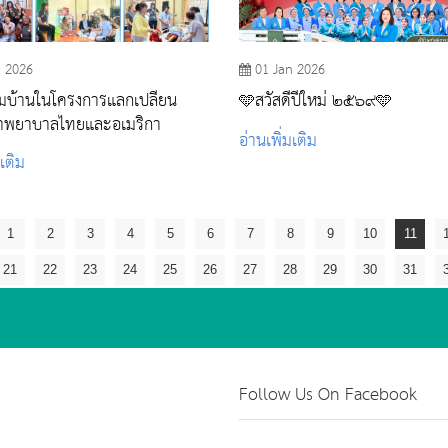
n 2026
01 Jan 2026
ยมบ้านในโครงการแลกเปลี่ยน
🩵สวัสดีปีใหม่ ๒๕๖๙🩵
ษาพยาบาลไทยและอเมริกา
อ่านเพิ่มเติม
มเติม
1
2
3
4
5
6
7
8
9
10
11
21
22
23
24
25
26
27
28
29
30
31
Follow Us On Facebook