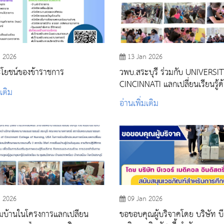
n 2026
13 Jan 2026
ะโยชน์ของข้าราชการ
วพบ.สระบุรี ร่วมกับ UNIVERSI
CINCINNATI แลกเปลี่ยนเรียนรู้
มเติม
พยาบาล พร้อมให้บริการวิชาการ
อ่านเพิ่มเติม
ชุมชน
n 2026
09 Jan 2026
ยมบ้านในโครงการแลกเปลี่ยน
ขอขอบคุณผู้บริจาคโดย บริษัท บี