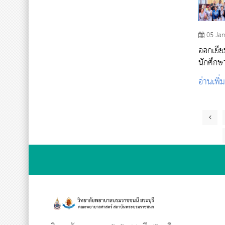
05 Ja
ออกเยี่
นักศึก
อ่านเพิ่