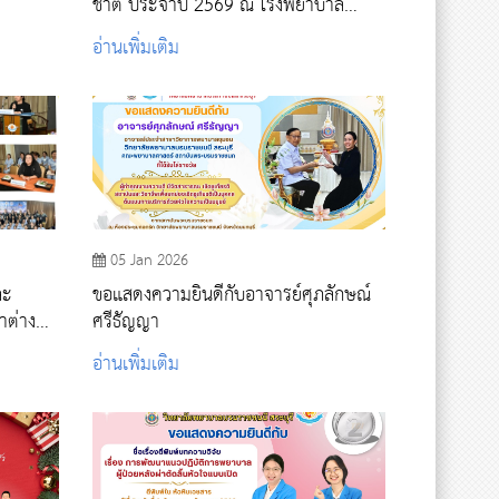
ชาติ ประจำปี 2569 ณ โรงพยาบาล
สระบุรี
อ่านเพิ่มเติม
05 Jan 2026
ละ
ขอแสดงความยินดีกับอาจารย์ศุภลักษณ์
าต่าง
ศรีธัญญา
อ่านเพิ่มเติม