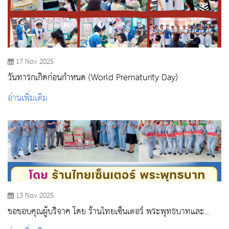
17 Nov 2025
วันทารกเกิดก่อนกำหนด (World Prematurity Day)
อ่านเพิ่มเติม
13 Nov 2025
ขอขอบคุณผู้บริจาค โดย ร้านไทยเซ็นเตอร์ พระพุทธบาทและ
พญ.กุลจิรา สมบัติพิบูลพร ได้บริจาครองเท้า จำนวน 166 คู่