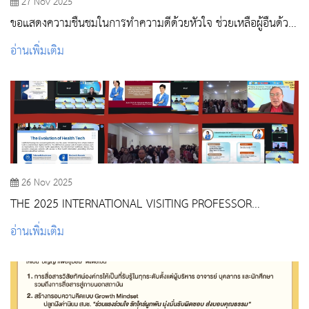
27 Nov 2025
ขอแสดงความชื่นชมในการทำความดีด้วยหัวใจ ช่วยเหลือผู้อื่นด้วย
จิตอาสา ถือเป็นแบบอย่างในการใช้ความรู้ความสามารถในวิชาชีพ
อ่านเพิ่มเติม
พยาบาล
26 Nov 2025
THE 2025 INTERNATIONAL VISITING PROFESSOR
BRIDGING GENERATIONS THROUGH NURSING
อ่านเพิ่มเติม
INNOVATION 5.0 : WHERE TECHNOLOGY MEETS CARING
HUMANITY