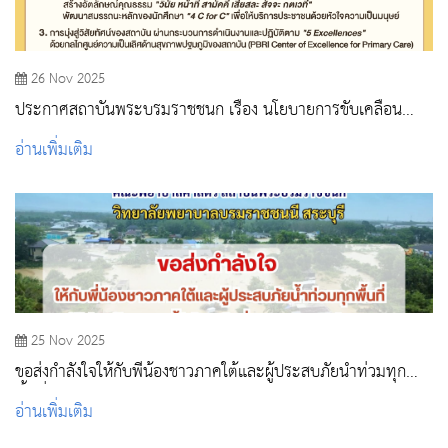
26 Nov 2025
ประกาศสถาบันพระบรมราชชนก เรื่อง นโยบายการขับเคลื่อน
สถาบัน พระบรมราชชนก สู่ World-Class University For
อ่านเพิ่มเติม
Primary Care
25 Nov 2025
ขอส่งกำลังใจให้กับพี่น้องชาวภาคใต้และผู้ประสบภัยน้ำท่วมทุก
พื้นที่
อ่านเพิ่มเติม