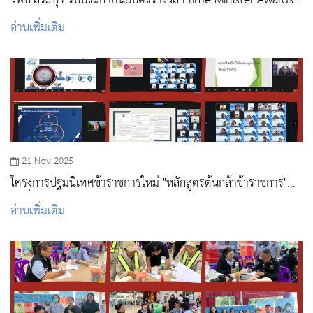
วพบ.สระบุรี รับประกาศนียบัตรรางวัล Prime Minister Awards:
Thailand Cybersecurity Excellence Awards 2025
อ่านเพิ่มเติม
21 Nov 2025
โครงการปฐมนิเทศข้าราชการใหม่ "หลักสูตรต้นกล้าข้าราชการ"
รุ่นที่ 1 ปีงบประมาณ 2569
อ่านเพิ่มเติม