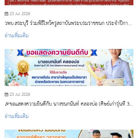
23 Jul 2026
วพบ.สระบุรี ร่วมพิธีไหว้ครูสถาบันพระบรมราชชนก ประจำปีการ
ศึกษา 2569 และรับโล่ประกาศเกียรติคุณ
อ่านเพิ่มเติม
23 Jul 2026
🎉ขอแสดงความยินดีกับ นางชนกนันท์ คลองบ่อ (ศิษย์เก่ารุ่นที่ 30
วิทยาลัยพยาบาลบรมราชชนนี สระบุรี)
อ่านเพิ่มเติม