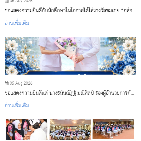
06 Aug 2026
ขอแสดงความยินดีกับนักศึกษาในโอกาสได้โล่รางวัลชมเชย “กล่อง
พยาบาลฮีลใจ”
อ่านเพิ่มเติม
05 Aug 2026
ขอแสดงความยินดีแด่ นางธนันณัฏฐ์ มณีศิลป์ รองผู้อำนวยการด้าน
การพยาบาล โรงพยาบาลสระบุรี
อ่านเพิ่มเติม