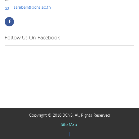
saraban@bcns.ac.th
Follow Us On Facebook
Copyright © 2018 BCNS. All Rights Reserved
Site Map
|