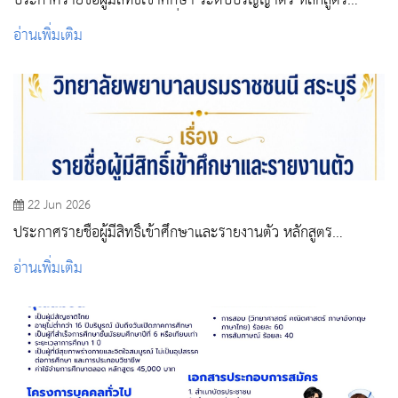
ประกาศรายชื่อผู้มีสิทธิ์เข้าศึกษา ระดับปริญญาตรี หลักสูตร
พยาบาลศาสตรบัญฑิต รอบที่ 4 รับตรงอิสระ ปีการศึกษา 2569
อ่านเพิ่มเติม
22 Jun 2026
ประกาศรายชื่อผู้มีสิทธิ์เข้าศึกษาและรายงานตัว หลักสูตร
ประกาศนียบัตรผู้ช่วยพยาบาล รุ่น ๔ ประจำปีการศึกษา ๒๕๖๙
อ่านเพิ่มเติม
(รอบแรก)