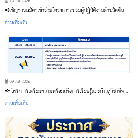
10 Jul 2026
📢เชิญชวนสมัครเข้าร่วมโครงการอบรมผู้ปฏิบัติงานด้านวัคซีน
อ่านเพิ่มเติม
09 Jul 2026
📢 โครงการเตรียมความพร้อมเพื่อการเรียนรู้และก้าวสู่วิชาชีพ
กิจกรรม ปฐมนิเทศและเตรียมความพร้อมเพื่อการเรียนรู้ นักศึกษา
อ่านเพิ่มเติม
ผู้ช่วยพยาบาล รุ่นที่ 4