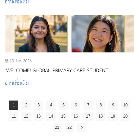
อ่านเพิ่มเติม
13 Jun 2026
"WELCOME! GLOBAL PRIMARY CARE STUDENT
SCHOLARS" FROM HARVARD MEDICAL SCHOOL
อ่านเพิ่มเติม
1
2
3
4
5
6
7
8
9
10
11
12
13
14
15
16
17
18
19
20
21
22