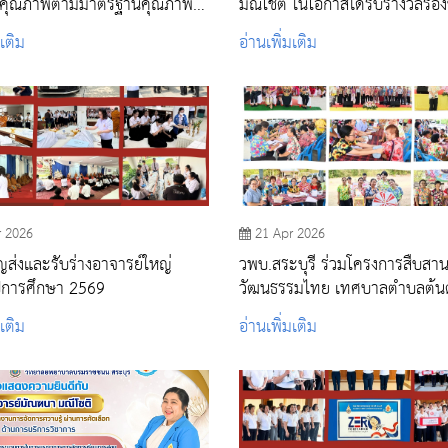
นคุณภาพตามมาตรฐานคุณภาพ
มณีโชติ ในโอกาสได้รับรางวัลรอ
ิการปฐมภูมิ
อันดับ 2
มเติม
อ่านเพิ่มเติม
r 2026
21 Apr 2026
ุญส่งและรับร่างอาจารย์ใหญ่
วพบ.สระบุรี ร่วมโครงการสืบสานอ
ีการศึกษา 2569
วัฒนธรรมไทย เทศบาลตำบลต้น
พระยาทด ประจำปี 2569
มเติม
อ่านเพิ่มเติม