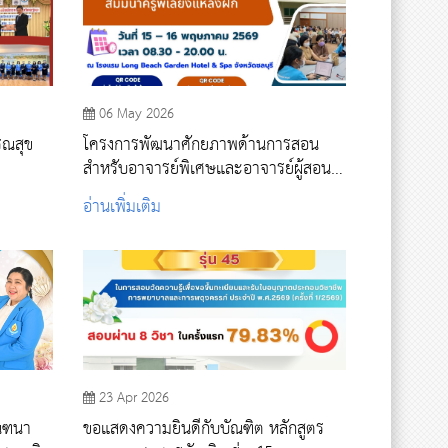
06 May 2026
รณสุข
โครงการพัฒนาศักยภาพด้านการสอน
สำหรับอาจารย์พิเศษและอาจารย์ผู้สอน
ภาคปฏิบัติ กิจกรรม การประชุมเชิง
อ่านเพิ่มเติม
ปฏิบัติการสัมมนาครูพี่เลี้ยงแหล่งฝึก
23 Apr 2026
ัณฑนา
ขอแสดงความยินดีกับบัณฑิต หลักสูตร