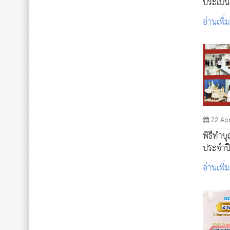
ประเมิ
หน่วยบร
อ่านเพิ่
22 Ap
พิธีทำบ
ประจำป
อ่านเพิ่