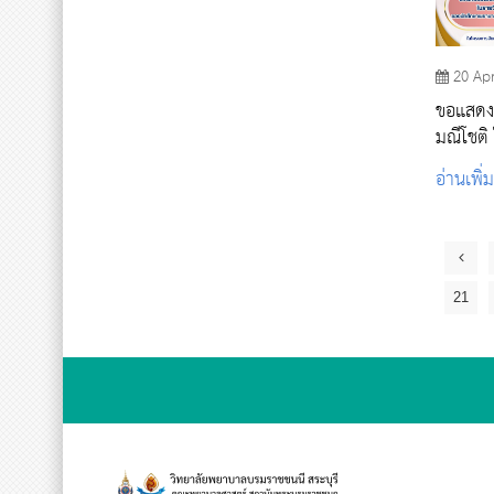
20 Ap
ขอแสดง
มณีโชติ ในโอกาสผลงานการจัดการความ
รู้ ผ่าน
อ่านเพิ่
21