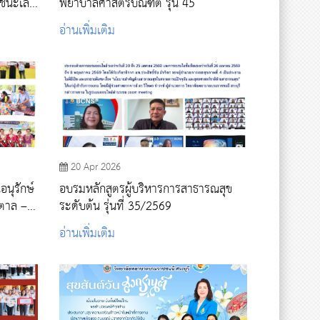
งชนะเลิศ
พยาบาลศาสตรบัณฑิต รุ่น 45
อ่านเพิ่มเติม
20 Apr 2026
นุรักษ์
อบรมหลักสูตรผู้บริหารการสาธารณสุข
ตาล –
ระดับต้น รุ่นที่ 35/2569
อ่านเพิ่มเติม