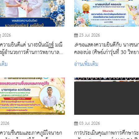
g 2026
23 Jul 2026
วามยินดีแด่ นางธนันณัฏฐ์ มณี
🎉ขอแสดงความยินดีกับ นางชนก
องผู้อำนวยการด้านการพยาบาล
คลองบ่อ (ศิษย์เก่ารุ่นที่ 30 วิทยา
าลสระบุรี
พยาบาลบรมราชชนนี สระบุรี)
มเติม
อ่านเพิ่มเติม
 2026
03 Jul 2026
ความชื่นชมและภาคภูมิใจนายก
การประเมินคุณภาพการศึกษาระ