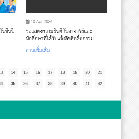
10 Apr 2026
ันขึ้นปี
ขอแสดงความยินดีกับอาจารย์และ
นักศึกษาที่ได้รับแจ้งลิขสิทธิ์ต่อกรม
ทรัพย์สินทางปัญญา
อ่านเพิ่มเติม
13
14
15
16
17
18
19
20
21
34
35
36
37
38
39
40
41
42